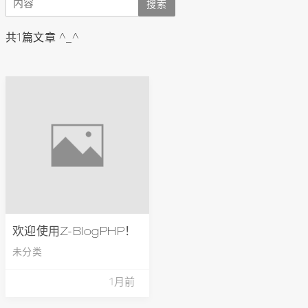
共1篇文章 ^_^
欢迎使用Z-BlogPHP！
未分类
1月前