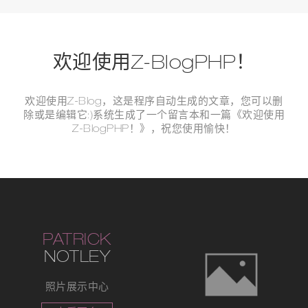
欢迎使用Z-BlogPHP！
欢迎使用Z-Blog，这是程序自动生成的文章，您可以删
除或是编辑它:)系统生成了一个留言本和一篇《欢迎使用
Z-BlogPHP！》，祝您使用愉快！
PATRICK
NOTLEY
照片展示中心